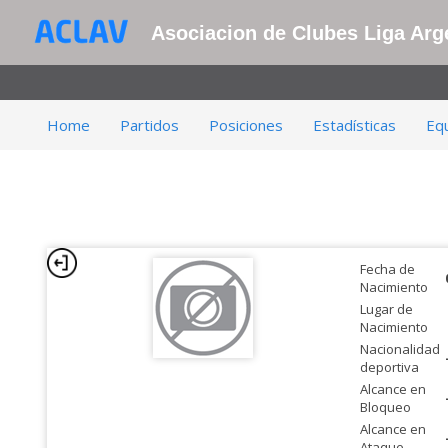
Asociacion de Clubes Liga Arge
Home
Partidos
Posiciones
Estadísticas
Eq
Fecha de
Nacimiento
Lugar de
Nacimiento
Nacionalidad
deportiva
Alcance en
Bloqueo
Alcance en
Ataque