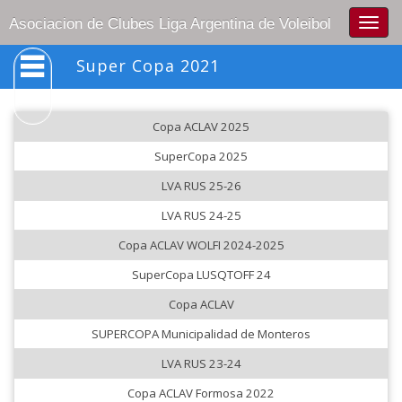
Togg
Asociacion de Clubes Liga Argentina de Voleibol
navig
Super Copa 2021
Copa ACLAV 2025
SuperCopa 2025
LVA RUS 25-26
LVA RUS 24-25
Copa ACLAV WOLFI 2024-2025
SuperCopa LUSQTOFF 24
Copa ACLAV
SUPERCOPA Municipalidad de Monteros
LVA RUS 23-24
Copa ACLAV Formosa 2022