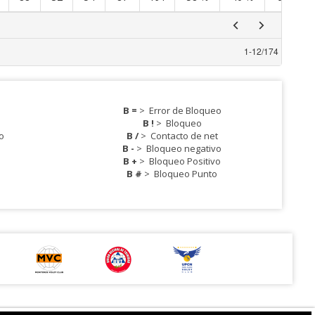
1
-
12
/
174
B =
>
Error de Bloqueo
B !
>
Bloqueo
o
B /
>
Contacto de net
B -
>
Bloqueo negativo
B +
>
Bloqueo Positivo
B #
>
Bloqueo Punto