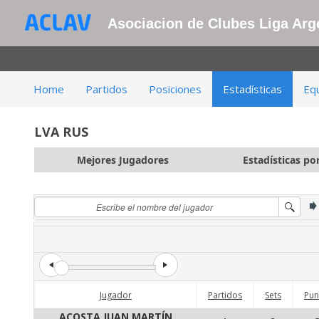
Asociacion de Clubes Liga Arge
Home
Partidos
Posiciones
Estadísticas
Eq
LVA RUS
Mejores Jugadores
Estadísticas po
Jugador
Partidos
Sets
Pun
ACOSTA JUAN MARTÍN