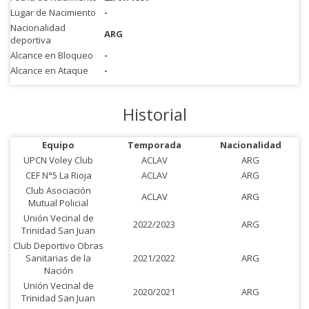
Lugar de Nacimiento
-
Nacionalidad
ARG
deportiva
Alcance en Bloqueo
-
Alcance en Ataque
-
Historial
Equipo
Temporada
Nacionalidad
UPCN Voley Club
ACLAV
ARG
CEF N°5 La Rioja
ACLAV
ARG
Club Asociación
ACLAV
ARG
Mutual Policial
Unión Vecinal de
2022/2023
ARG
Trinidad San Juan
Club Deportivo Obras
Sanitarias de la
2021/2022
ARG
Nación
Unión Vecinal de
2020/2021
ARG
Trinidad San Juan