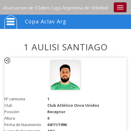
Togg
Asociacion de Clubes Liga Argentina de Voleibol
navig
Copa Aclav Arg
1 AULISI SANTIAGO
Nº camiseta
1
Club
Club Atlético Once Unidos
Posición
Receptor
Altura
0
Fecha de Nacimiento
04/11/1996