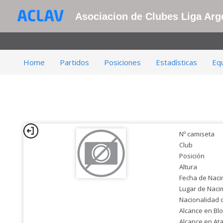
Asociacion de Clubes Liga Arge
Home
Partidos
Posiciones
Estadísticas
Eq
Nº camiseta
Club
Posición
Altura
Fecha de Naci
Lugar de Naci
Nacionalidad 
Alcance en Bl
Alcance en At