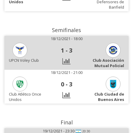
Unidos
Defensores de
Banfield
Semifinales
18/12/2021 - 18:00
1
-
3
UPCN Voley Club
Club Asociación
Mutual Policial
18/12/2021 - 21:00
0
-
3
Club Atlético Once
Club Ciudad de
Unidos
Buenos Aires
Final
19/12/2021 - 23:30
20:30