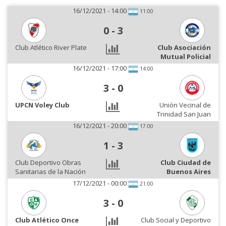
16/12/2021 - 14:00
11:00
0
-
3
Club Atlético River Plate
Club Asociación
Mutual Policial
16/12/2021 - 17:00
14:00
3
-
0
UPCN Voley Club
Unión Vecinal de
Trinidad San Juan
16/12/2021 - 20:00
17:00
1
-
3
Club Deportivo Obras
Club Ciudad de
Sanitarias de la Nación
Buenos Aires
17/12/2021 - 00:00
21:00
3
-
0
Club Atlético Once
Club Social y Deportivo