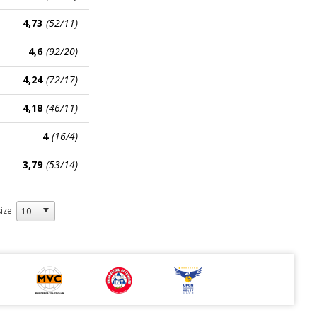
4,73
(52/11)
4,6
(92/20)
4,24
(72/17)
4,18
(46/11)
4
(16/4)
3,79
(53/14)
ize