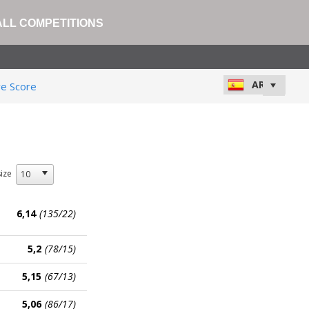
ALL COMPETITIONS
ve Score
ize
6,14
(135/22)
5,2
(78/15)
5,15
(67/13)
5,06
(86/17)