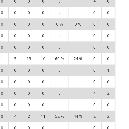
0
0
0
0
.
.
4
0
6
0
0
0
0
.
.
0
0
0
0
0
0
0
0 %
0 %
0
0
0
0
0
0
0
.
.
0
0
1
0
0
0
0
.
.
0
0
0
1
5
15
10
60 %
24 %
0
0
0
0
0
0
0
.
.
0
1
2
0
0
0
0
.
.
0
0
0
0
0
0
0
.
.
4
2
2
0
0
0
0
.
.
0
0
0
0
4
2
11
52 %
44 %
2
2
3
0
0
0
0
.
.
0
0
0