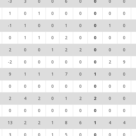
-3
3
0
0
6
0
0
0
0
1
0
1
0
0
0
0
0
0
-1
1
0
0
1
0
0
1
0
0
1
1
0
2
0
0
0
0
2
0
0
1
2
2
0
0
0
-2
0
0
0
0
0
0
2
9
9
1
1
1
7
0
1
0
0
0
0
0
0
0
0
0
0
0
2
4
2
0
1
2
2
0
0
0
0
0
0
0
0
0
0
0
13
2
2
1
8
6
1
4
4
3
0
0
1
5
0
0
0
0