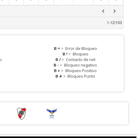
1
-
12
/
103
B =
>
Error de Bloqueo
B !
>
Bloqueo
o
B /
>
Contacto de net
B -
>
Bloqueo negativo
B +
>
Bloqueo Positivo
B #
>
Bloqueo Punto