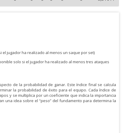
si el jugador ha realizado al menos un saque por set)
sponible solo si el jugador ha realizado al menos tres ataques
especto de la probabilidad de ganar. Este índice final se calcula
rminar la probabilidad de éxito para el equipo. Cada índice de
os y se multiplica por un coeficiente que indica la importancia
dan una idea sobre el “peso” del fundamento para determina la