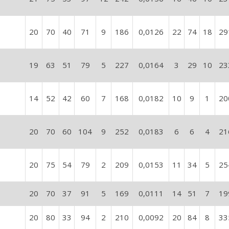
20
70
40
71
9
186
0,0126
22
74
18
29
19
63
51
79
5
227
0,0164
3
29
10
23
14
52
42
60
7
168
0,0182
10
9
1
20
20
70
60
104
9
252
0,0183
6
6
4
21
20
75
54
79
2
209
0,0153
11
34
5
25
20
70
37
91
5
169
0,0111
14
51
7
19
20
80
33
94
2
210
0,0092
20
84
8
33