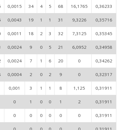
5
0,0015
34
4
5
68
16,1765
0,36233
5
0,0043
19
1
1
31
9,3226
0,35716
0
0,0011
18
2
3
32
7,3125
0,35345
3
0,0024
9
0
5
21
6,0952
0,34958
2
0,0024
7
1
6
20
0
0,34262
8
0,0004
2
0
2
9
0
0,32317
0,001
3
1
1
8
1,125
0,31911
0
1
0
0
1
2
0,31911
0
0
0
0
0
0
0,31911
0
0
0
0
0
0
0,31911