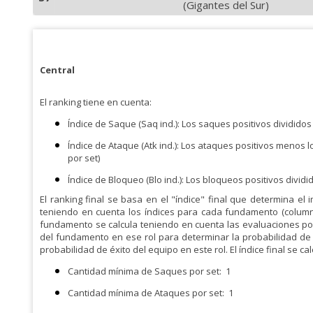
(Gigantes del Sur)
Central
El ranking tiene en cuenta:
Índice de Saque (Saq ind.): Los saques positivos divididos
Índice de Ataque (Atk ind.): Los ataques positivos menos l
por set)
Índice de Bloqueo (Blo ind.): Los bloqueos positivos divi
El ranking final se basa en el "índice" final que determina el i
teniendo en cuenta los índices para cada fundamento (columnas
fundamento se calcula teniendo en cuenta las evaluaciones posi
del fundamento en ese rol para determinar la probabilidad de
probabilidad de éxito del equipo en este rol. El índice final se c
Cantidad mínima de Saques por set:
1
Cantidad mínima de Ataques por set:
1