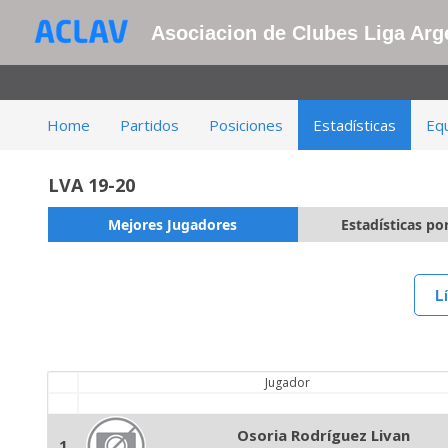
Asociacion de Clubes Liga Arge
Home
Partidos
Posiciones
Estadísticas
Eq
LVA 19-20
Mejores Jugadores
Estadísticas po
L
Jugador
Osoria Rodríguez Livan
1