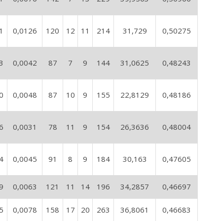
1
0,0126
120
12
11
214
31,729
0,50275
3
0,0042
87
7
9
144
31,0625
0,48243
0
0,0048
87
10
9
155
22,8129
0,48186
6
0,0031
78
11
9
154
26,3636
0,48004
4
0,0045
91
8
9
184
30,163
0,47605
9
0,0063
121
11
14
196
34,2857
0,46697
5
0,0078
158
17
20
263
36,8061
0,46683