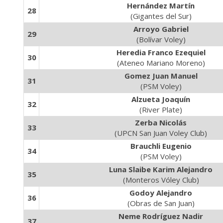
Hernández Martín
28
(Gigantes del Sur)
Arroyo Gabriel
29
(Bolívar Voley)
Heredia Franco Ezequiel
30
(Ateneo Mariano Moreno)
Gomez Juan Manuel
31
(PSM Voley)
Alzueta Joaquín
32
(River Plate)
Zerba Nicolás
33
(UPCN San Juan Voley Club)
Brauchli Eugenio
34
(PSM Voley)
Luna Slaibe Karim Alejandro
35
(Monteros Vóley Club)
Godoy Alejandro
36
(Obras de San Juan)
Neme Rodríguez Nadir
37