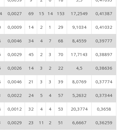
4
0,0027
69
15
14
153
17,2549
0,41387
0
0,0009
14
2
1
29
9,1034
0,41032
8
0,0046
34
4
7
68
8,4559
0,39777
5
0,0029
45
2
3
70
17,7143
0,38897
6
0,0026
14
3
2
22
4,5
0,38636
8
0,0046
21
3
3
39
8,0769
0,37774
3
0,0022
24
5
4
57
5,2632
0,37344
8
0,0012
32
4
4
53
20,3774
0,3658
3
0,0029
23
11
2
51
6,6667
0,36259