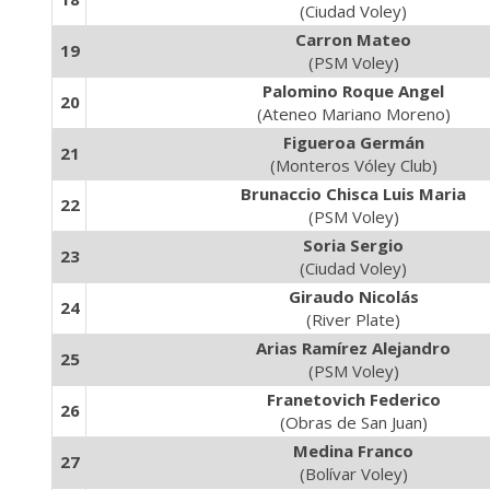
(Ciudad Voley)
Carron Mateo
19
(PSM Voley)
Palomino Roque Angel
20
(Ateneo Mariano Moreno)
Figueroa Germán
21
(Monteros Vóley Club)
Brunaccio Chisca Luis Maria
22
(PSM Voley)
Soria Sergio
23
(Ciudad Voley)
Giraudo Nicolás
24
(River Plate)
Arias Ramírez Alejandro
25
(PSM Voley)
Franetovich Federico
26
(Obras de San Juan)
Medina Franco
27
(Bolívar Voley)