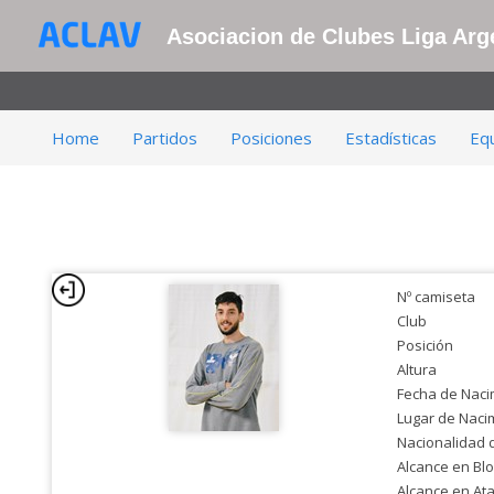
Asociacion de Clubes Liga Arge
Home
Partidos
Posiciones
Estadísticas
Eq
Nº camiseta
Club
Posición
Altura
Fecha de Naci
Lugar de Naci
Nacionalidad 
Alcance en Bl
Alcance en At