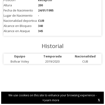
Posición
Receptor
Altura
200
Fecha de Nacimiento
24/01/1995
Lugar de Nacimiento
-
Nacionalidad deportiva
CUB
Alcance en Bloqueo
340
Alcance en Ataque
345
Historial
Equipo
Temporada
Nacionalidad
Bolívar Voley
2019/2020
CUB
We use cookies on this site to enhance your browsing experience -
>Learn more
X
PRIVACY POLICY