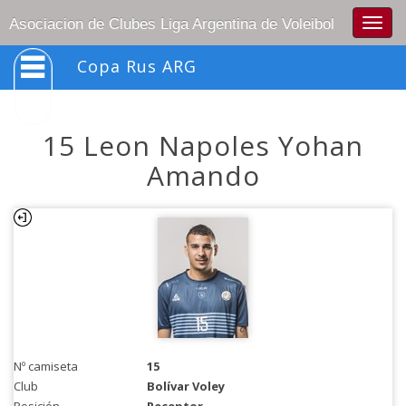
Togg
Asociacion de Clubes Liga Argentina de Voleibol
navig
Copa Rus ARG
15 Leon Napoles Yohan
Amando
Nº camiseta
15
Club
Bolívar Voley