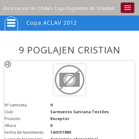
Togg
Asociacion de Clubes Liga Argentina de Voleibol
navig
Copa ACLAV 2012
9 POGLAJEN CRISTIAN
Nº camiseta
9
Club
Sarmiento Santana Textiles
Posición
Receptor
Altura
0
Fecha de Nacimiento
14/07/1989