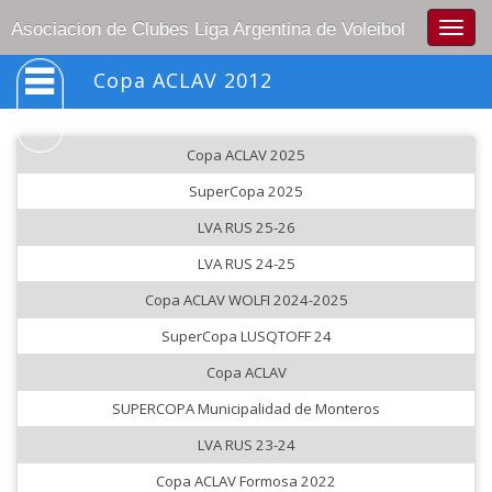
Togg
Asociacion de Clubes Liga Argentina de Voleibol
navig
Copa ACLAV 2012
Copa ACLAV 2025
SuperCopa 2025
LVA RUS 25-26
LVA RUS 24-25
Copa ACLAV WOLFI 2024-2025
SuperCopa LUSQTOFF 24
Copa ACLAV
SUPERCOPA Municipalidad de Monteros
LVA RUS 23-24
Copa ACLAV Formosa 2022