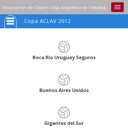
Togg
Asociacion de Clubes Liga Argentina de Voleibol
navig
Copa ACLAV 2012
Boca Río Uruguay Seguros
Buenos Aires Unidos
Gigantes del Sur