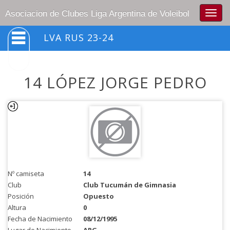
Togg
Asociacion de Clubes Liga Argentina de Voleibol
navig
LVA RUS 23-24
14 LÓPEZ JORGE PEDRO
Nº camiseta
14
Club
Club Tucumán de Gimnasia
Posición
Opuesto
Altura
0
Fecha de Nacimiento
08/12/1995