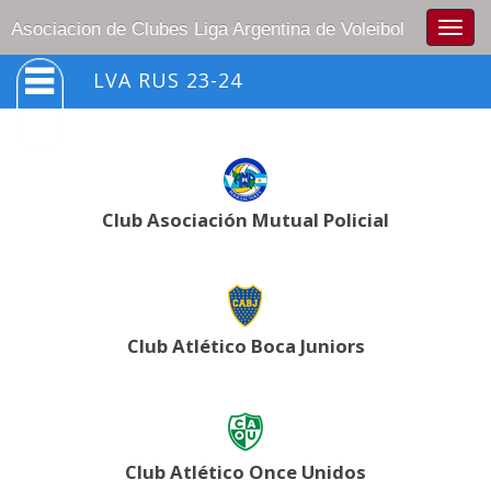
Togg
Asociacion de Clubes Liga Argentina de Voleibol
navig
LVA RUS 23-24
Club Asociación Mutual Policial
Club Atlético Boca Juniors
Club Atlético Once Unidos