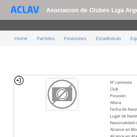
Asociacion de Clubes Liga Arge
Home
Partidos
Posiciones
Estadísticas
Eq
Nº camiseta
Club
Posición
Altura
Fecha de Naci
Lugar de Naci
Nacionalidad 
Alcance en Bl
Alcance en At