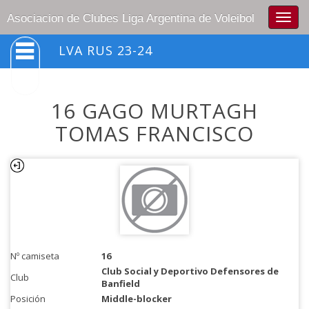
Togg
Asociacion de Clubes Liga Argentina de Voleibol
navig
LVA RUS 23-24
16 GAGO MURTAGH
TOMAS FRANCISCO
Nº camiseta
16
Club Social y Deportivo Defensores de
Club
Banfield
Posición
Middle-blocker