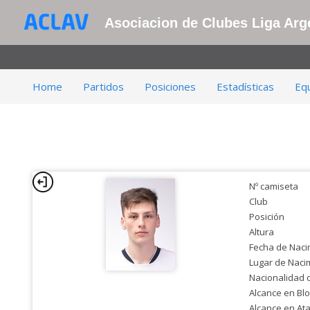
Asociacion de Clubes Liga Arge
Home
Partidos
Posiciones
Estadísticas
Eq
Nº camiseta
Club
Posición
Altura
Fecha de Naci
Lugar de Naci
Nacionalidad 
Alcance en Bl
Alcance en At