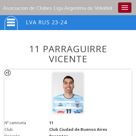
Togg
Asociacion de Clubes Liga Argentina de Voleibol
navig
LVA RUS 23-24
11 PARRAGUIRRE
VICENTE
Nº camiseta
11
Club
Club Ciudad de Buenos Aires