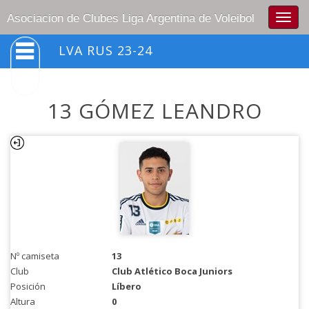
Togg
Asociacion de Clubes Liga Argentina de Voleibol
navig
LVA RUS 23-24
13 GÓMEZ LEANDRO
Nº camiseta
13
Club
Club Atlético Boca Juniors
Posición
Líbero
Altura
0