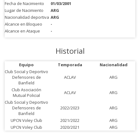
Fecha de Nacimiento
01/03/2001
Lugar de Nacimiento
ARG
Nacionalidad deportiva
ARG
Alcance en Bloqueo
-
Alcance en Ataque
-
Historial
Equipo
Temporada
Nacionalidad
Club Social y Deportivo
Defensores de
ACLAV
ARG
Banfield
Club Asociación
ACLAV
ARG
Mutual Policial
Club Social y Deportivo
Defensores de
2022/2023
ARG
Banfield
UPCN Voley Club
2021/2022
ARG
UPCN Voley Club
2020/2021
ARG