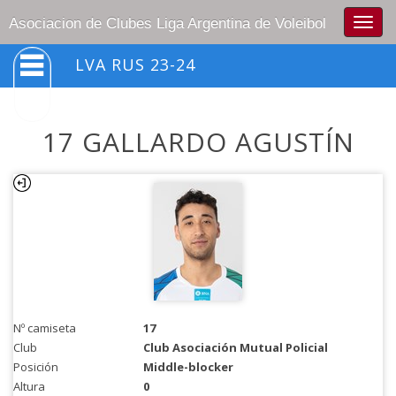
Togg
Asociacion de Clubes Liga Argentina de Voleibol
navig
LVA RUS 23-24
17 GALLARDO AGUSTÍN
Nº camiseta
17
Club
Club Asociación Mutual Policial
Posición
Middle-blocker
Altura
0