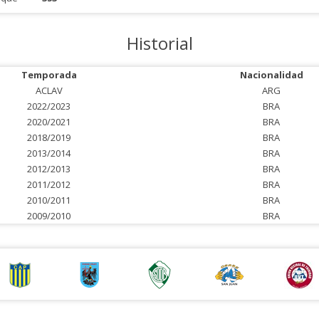
Historial
Temporada
Nacionalidad
ACLAV
ARG
2022/2023
BRA
2020/2021
BRA
2018/2019
BRA
2013/2014
BRA
2012/2013
BRA
2011/2012
BRA
2010/2011
BRA
2009/2010
BRA