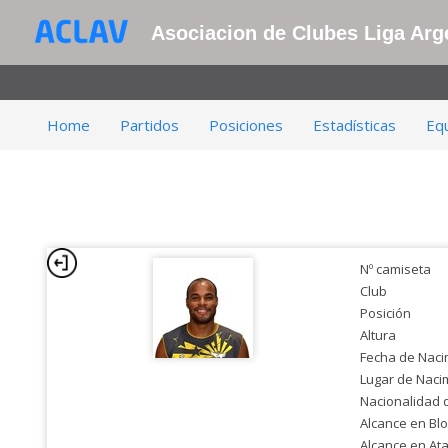
Asociacion de Clubes Liga Arge
Home
Partidos
Posiciones
Estadísticas
Eq
Nº camiseta
Club
Posición
Altura
Fecha de Naci
Lugar de Naci
Nacionalidad 
Alcance en Bl
Alcance en At