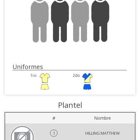
Uniformes
1ro
2do
Plantel
#
Nombre
1
HILLING MATTHEW