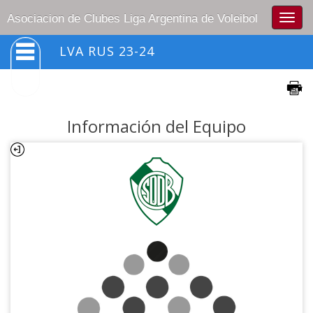
Togg
Asociacion de Clubes Liga Argentina de Voleibol
navig
LVA RUS 23-24
Información del Equipo