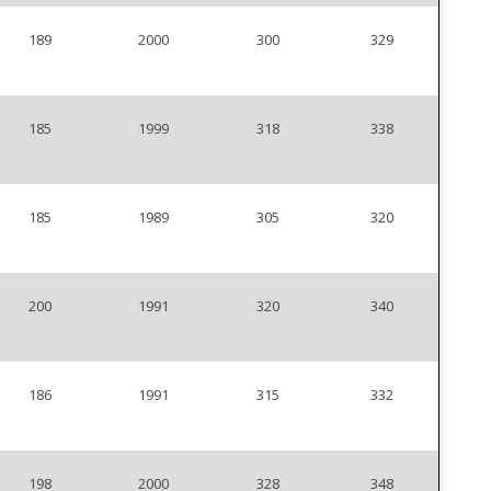
189
2000
300
329
185
1999
318
338
185
1989
305
320
200
1991
320
340
186
1991
315
332
198
2000
328
348