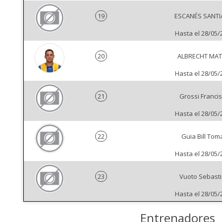
19
ESCANÉS SANT
Hasta el 28/05/
20
ALBRECHT MAT
Hasta el 28/05/
21
Grossi Franci
Hasta el 28/05/
22
Guia Bill Tom
Hasta el 28/05/
23
Vuoto Sebast
Hasta el 28/05/
Entrenadores