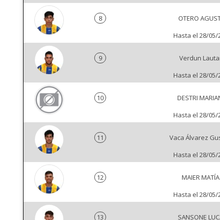
8
OTERO AGUST
Hasta el 28/05/
9
Verdun Lauta
Hasta el 28/05/
10
DESTRI MARI
Hasta el 28/05/
11
Vaca Álvarez Gu
Hasta el 28/05/
12
MAIER MATÍA
Hasta el 28/05/
13
SANSONE LUC