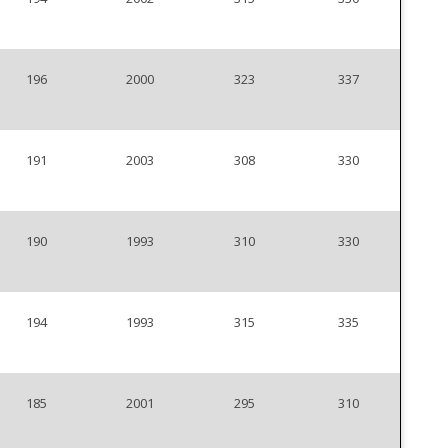
196
2000
323
337
191
2003
308
330
190
1993
310
330
194
1993
315
335
185
2001
295
310