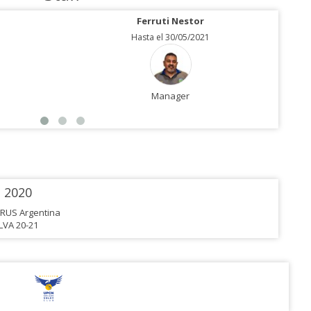
Ferruti Nestor
Hasta el 30/05/2021
Manager
2020
RUS Argentina
LVA 20-21