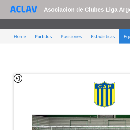
Asociacion de Clubes Liga Arge
Home
Partidos
Posiciones
Estadísticas
Eq