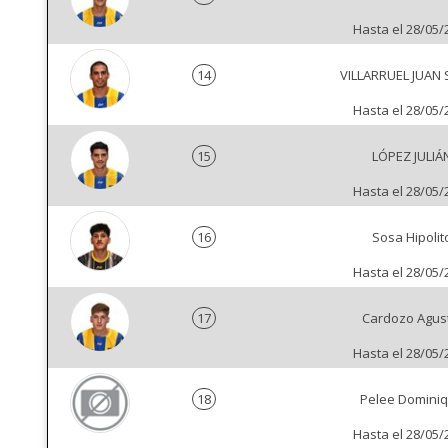
Hasta el 28/05/
14
VILLARRUEL JUAN
Hasta el 28/05/
15
LÓPEZ JULIÁ
Hasta el 28/05/
16
Sosa Hipolit
Hasta el 28/05/
17
Cardozo Agus
Hasta el 28/05/
18
Pelee Domini
Hasta el 28/05/