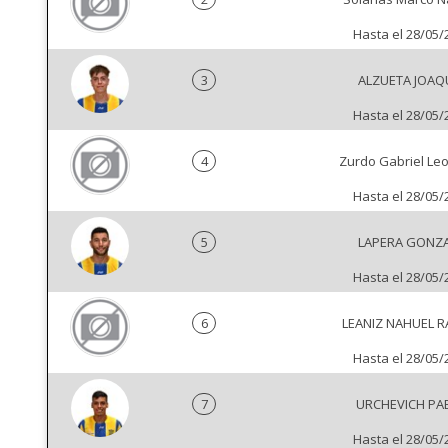
Hasta el 28/05/
3
ALZUETA JOAQ
Hasta el 28/05/
4
Zurdo Gabriel Le
Hasta el 28/05/
5
LAPERA GONZ
Hasta el 28/05/
6
LEANIZ NAHUEL 
Hasta el 28/05/
7
URCHEVICH PA
Hasta el 28/05/