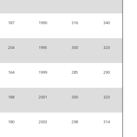
187
1990
316
340
204
1995
300
320
164
1999
285
290
188
2001
300
320
180
2003
298
314