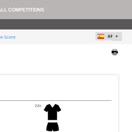
ALL COMPETITIONS
ve Score
2do