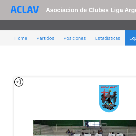
Asociacion de Clubes Liga Arge
Home
Partidos
Posiciones
Estadísticas
Eq