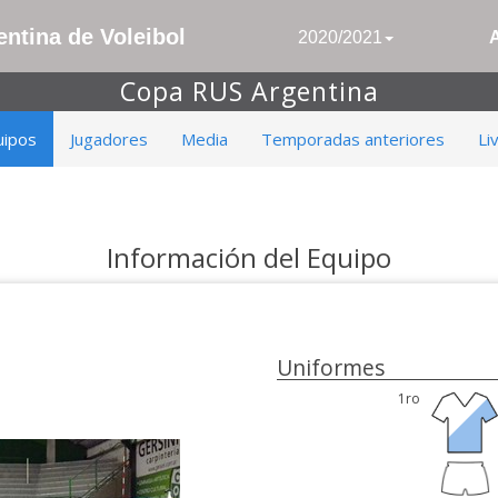
ntina de Voleibol
2020/2021
Copa RUS Argentina
uipos
Jugadores
Media
Temporadas anteriores
Li
Información del Equipo
Uniformes
1ro