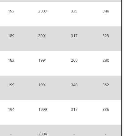
193
2003
335
348
189
2001
317
325
183
1991
260
280
199
1991
340
352
194
1999
317
336
-
2004
-
-