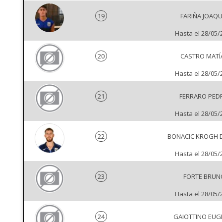
19
FARIÑA JOAQU
Hasta el 28/05/
20
CASTRO MATÍ
Hasta el 28/05/
21
FERRARO PED
Hasta el 28/05/
22
BONACIC KROGH 
Hasta el 28/05/
23
FORTE BRUN
Hasta el 28/05/
24
GAIOTTINO EUG