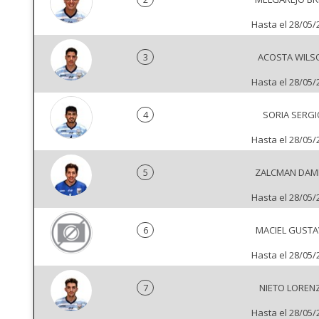
Hasta el 28/05/
3
ACOSTA WILS
Hasta el 28/05/
4
SORIA SERGI
Hasta el 28/05/
5
ZALCMAN DAM
Hasta el 28/05/
6
MACIEL GUST
Hasta el 28/05/
7
NIETO LOREN
Hasta el 28/05/