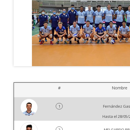
#
Nombre
1
Fernández Gas
Hasta el 28/05/
2
MELGAREJO BR