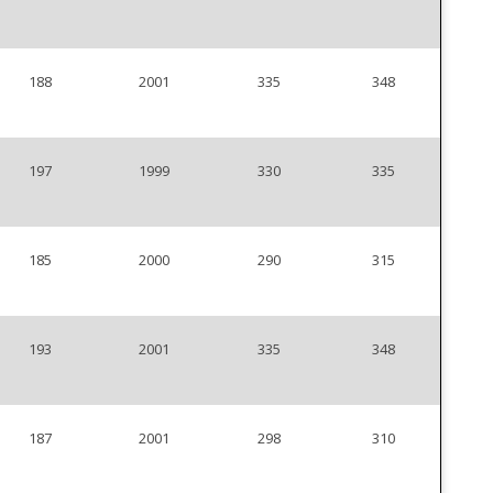
188
2001
335
348
197
1999
330
335
185
2000
290
315
193
2001
335
348
187
2001
298
310