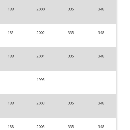
188
2000
335
348
185
2002
335
348
188
2001
335
348
-
1995
-
-
188
2003
335
348
188
2003
335
348