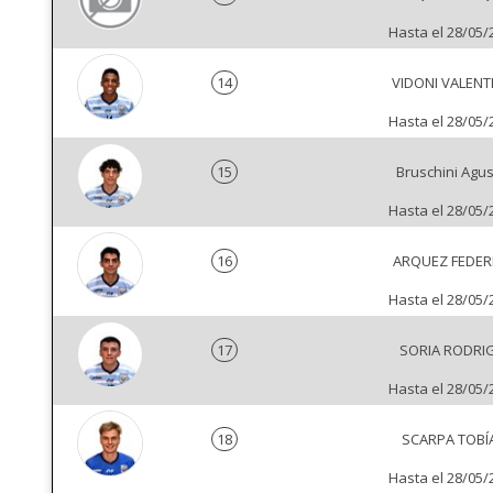
Hasta el 28/05/
14
VIDONI VALENT
Hasta el 28/05/
15
Bruschini Agus
Hasta el 28/05/
16
ARQUEZ FEDER
Hasta el 28/05/
17
SORIA RODRI
Hasta el 28/05/
18
SCARPA TOBÍ
Hasta el 28/05/