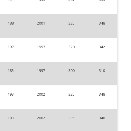
188
2001
335
348
197
1997
320
342
183
1997
300
310
193
2002
335
348
193
2002
335
348