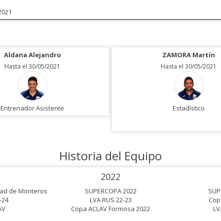
2021
Aldana Alejandro
ZAMORA Martín
Hasta el 30/05/2021
Hasta el 30/05/2021
Entrenador Asistente
Estadístico
Historia del Equipo
2022
ad de Monteros
SUPERCOPA 2022
SUP
-24
LVA RUS 22-23
Cop
AV
Copa ACLAV Formosa 2022
LV