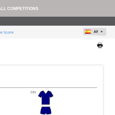
ALL COMPETITIONS
ve Score
2do