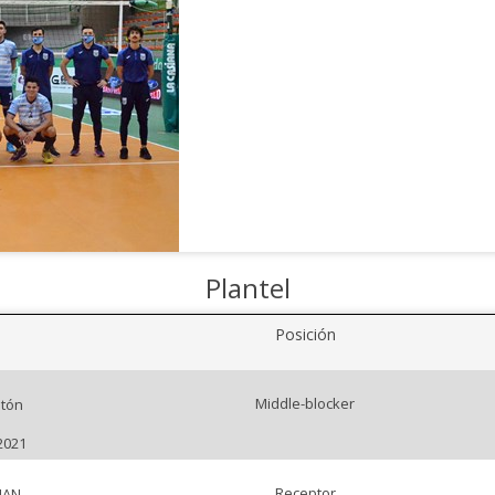
Plantel
Posición
Middle-blocker
tón
2021
Receptor
IAN