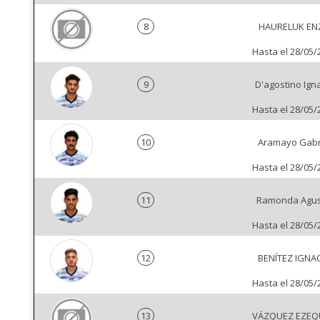
8
HAURELUK EN
Hasta el 28/05/
9
D'agostino Ign
Hasta el 28/05/
10
Aramayo Gabr
Hasta el 28/05/
11
Ramonda Agus
Hasta el 28/05/
12
BENÍTEZ IGNA
Hasta el 28/05/
13
VÁZQUEZ EZEQ