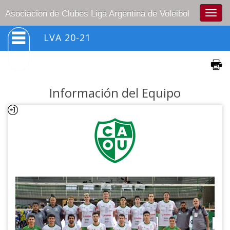
Togg
Asociacion de Clubes Liga Argentina de Voleibol
navig
LVA 20-21
Información del Equipo