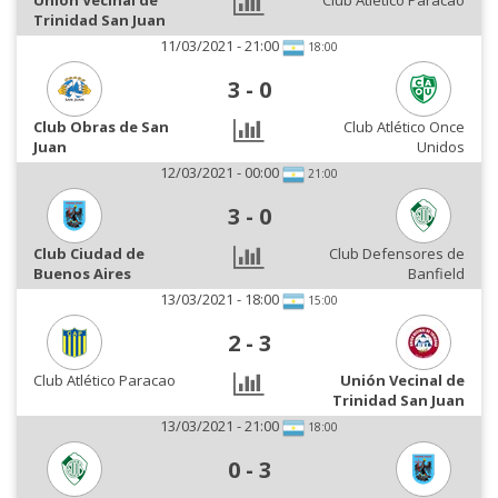
Unión Vecinal de
Club Atlético Paracao
Trinidad San Juan
11/03/2021 - 21:00
18:00
3
-
0
Club Obras de San
Club Atlético Once
Juan
Unidos
12/03/2021 - 00:00
21:00
3
-
0
Club Ciudad de
Club Defensores de
Buenos Aires
Banfield
13/03/2021 - 18:00
15:00
2
-
3
Club Atlético Paracao
Unión Vecinal de
Trinidad San Juan
13/03/2021 - 21:00
18:00
0
-
3