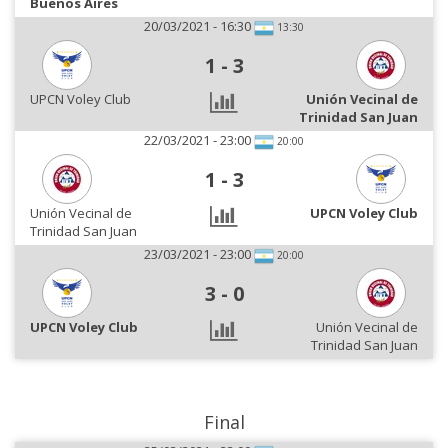
Buenos Aires
20/03/2021 - 16:30
13:30
1
-
3
UPCN Voley Club
Unión Vecinal de
Trinidad San Juan
22/03/2021 - 23:00
20:00
1
-
3
Unión Vecinal de
UPCN Voley Club
Trinidad San Juan
23/03/2021 - 23:00
20:00
3
-
0
UPCN Voley Club
Unión Vecinal de
Trinidad San Juan
Final