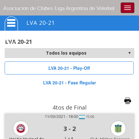
Togg
Asociacion de Clubes Liga Argentina de Voleibol
navig
LVA 20-21
LVA 20-21
LVA 20-21 - Play-Off
LVA 20-21 - Fase Regular
4tos de Final
11/03/2021 - 18:00
15:00
3
-
2