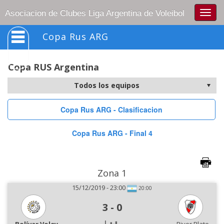
Togg
Asociacion de Clubes Liga Argentina de Voleibol
navig
Copa Rus ARG
Copa RUS Argentina
Copa Rus ARG - Clasificacion
Copa Rus ARG - Final 4
Zona 1
15/12/2019 - 23:00
20:00
3
-
0