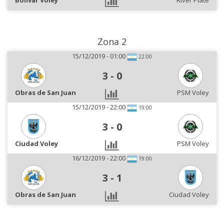
Bolívar Voley
River Plate
Zona 2
15/12/2019 - 01:00
22:00
3
-
0
Obras de San Juan
PSM Voley
15/12/2019 - 22:00
19:00
3
-
0
Ciudad Voley
PSM Voley
16/12/2019 - 22:00
19:00
3
-
1
Obras de San Juan
Ciudad Voley