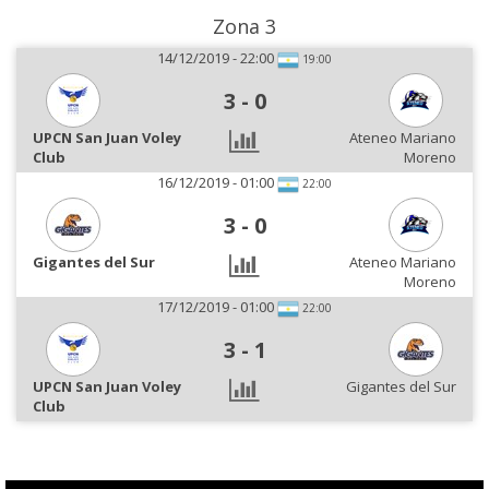
Zona 3
14/12/2019 - 22:00
19:00
3
-
0
UPCN San Juan Voley
Ateneo Mariano
Club
Moreno
16/12/2019 - 01:00
22:00
3
-
0
Gigantes del Sur
Ateneo Mariano
Moreno
17/12/2019 - 01:00
22:00
3
-
1
UPCN San Juan Voley
Gigantes del Sur
Club