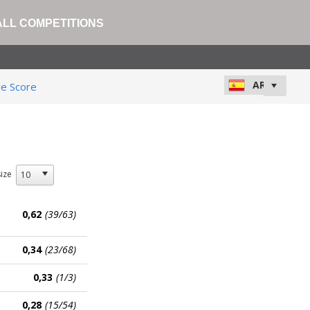
ALL COMPETITIONS
ve Score
ize
0,62
(39/63)
0,34
(23/68)
0,33
(1/3)
0,28
(15/54)