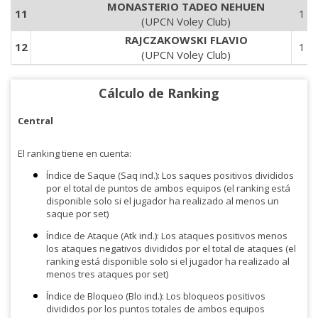
MONASTERIO TADEO NEHUEN
11
1
(UPCN Voley Club)
RAJCZAKOWSKI FLAVIO
12
1
(UPCN Voley Club)
Cálculo de Ranking
Central
El ranking tiene en cuenta:
Índice de Saque (Saq ind.): Los saques positivos divididos
por el total de puntos de ambos equipos (el ranking está
disponible solo si el jugador ha realizado al menos un
saque por set)
Índice de Ataque (Atk ind.): Los ataques positivos menos
los ataques negativos divididos por el total de ataques (el
ranking está disponible solo si el jugador ha realizado al
menos tres ataques por set)
Índice de Bloqueo (Blo ind.): Los bloqueos positivos
divididos por los puntos totales de ambos equipos