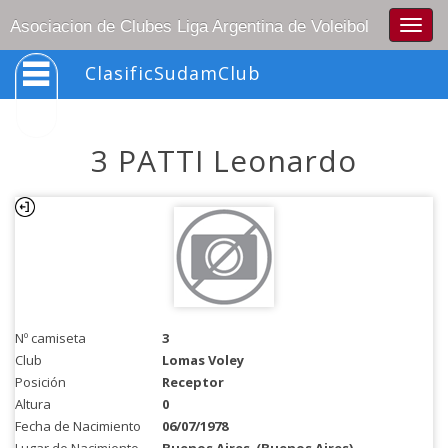
Togg
Asociacion de Clubes Liga Argentina de Voleibol
navig
ClasificSudamClub
3 PATTI Leonardo
Nº camiseta
3
Club
Lomas Voley
Posición
Receptor
Altura
0
Fecha de Nacimiento
06/07/1978