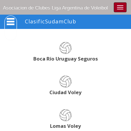
Togg
Asociacion de Clubes Liga Argentina de Voleibol
navig
ClasificSudamClub
Boca Río Uruguay Seguros
Ciudad Voley
Lomas Voley