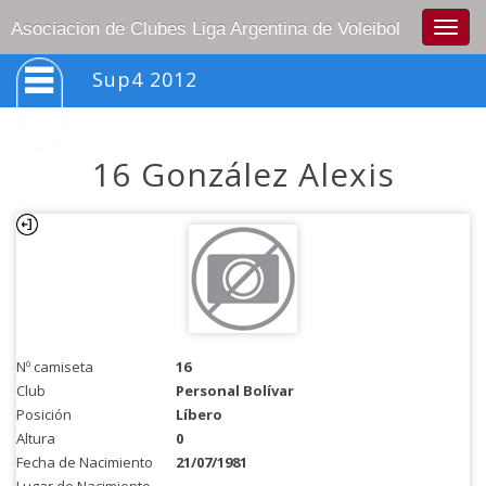
Togg
Asociacion de Clubes Liga Argentina de Voleibol
navig
Sup4 2012
16 González Alexis
Nº camiseta
16
Club
Personal Bolívar
Posición
Líbero
Altura
0
Fecha de Nacimiento
21/07/1981