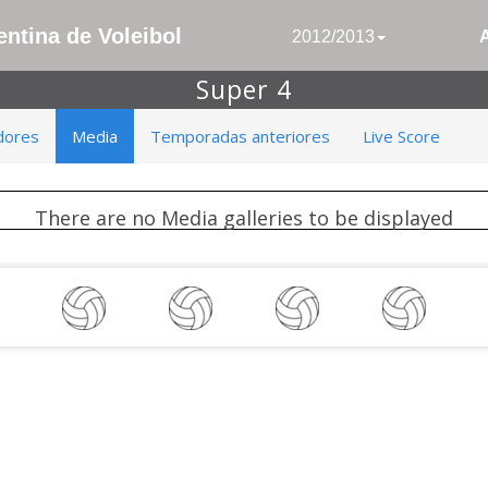
ntina de Voleibol
2012/2013
Super 4
dores
Media
Temporadas anteriores
Live Score
There are no Media galleries to be displayed