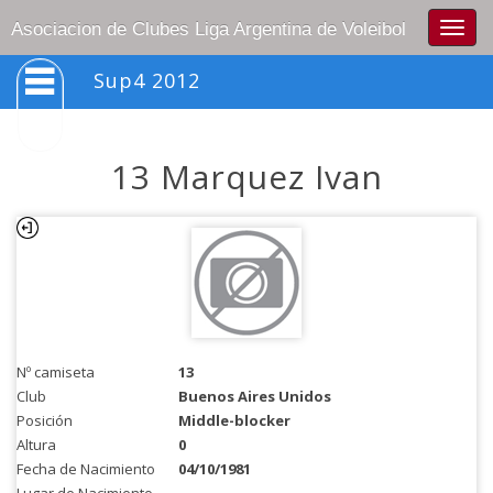
Togg
Asociacion de Clubes Liga Argentina de Voleibol
navig
Sup4 2012
13 Marquez Ivan
Nº camiseta
13
Club
Buenos Aires Unidos
Posición
Middle-blocker
Altura
0
Fecha de Nacimiento
04/10/1981