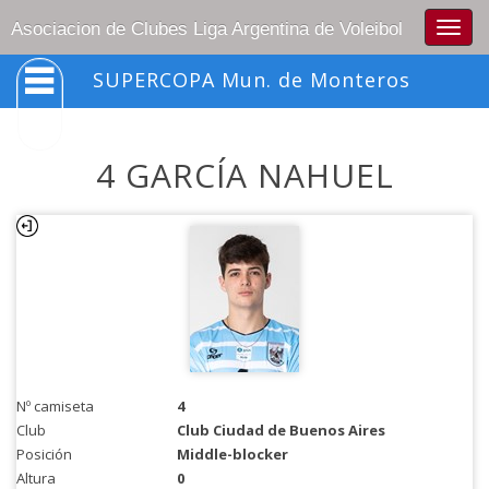
Togg
Asociacion de Clubes Liga Argentina de Voleibol
navig
SUPERCOPA Mun. de Monteros
4 GARCÍA NAHUEL
Nº camiseta
4
Club
Club Ciudad de Buenos Aires
Posición
Middle-blocker
Altura
0