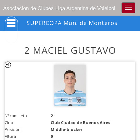
Togg
Asociacion de Clubes Liga Argentina de Voleibol
navig
SUPERCOPA Mun. de Monteros
2 MACIEL GUSTAVO
Nº camiseta
2
Club
Club Ciudad de Buenos Aires
Posición
Middle-blocker
Altura
0