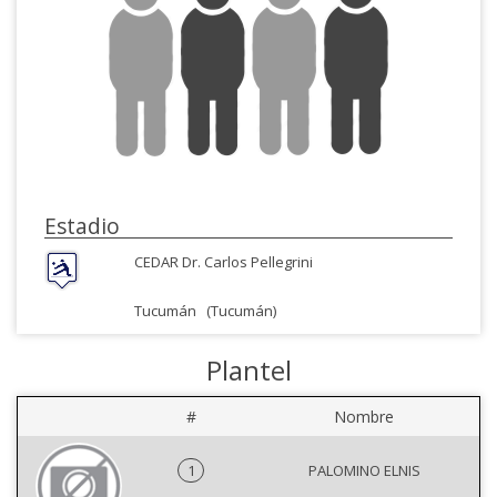
Estadio
CEDAR Dr. Carlos Pellegrini
Tucumán
(Tucumán)
Plantel
#
Nombre
1
PALOMINO ELNIS