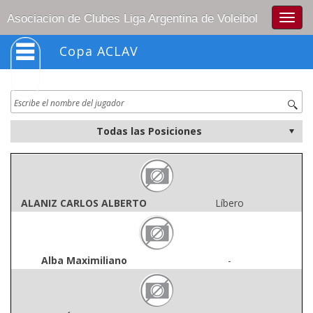
Togg
Asociacion de Clubes Liga Argentina de Voleibol
navig
Copa ACLAV
ALANIZ CARLOS ALBERTO
Líbero
Alba Maximiliano
-