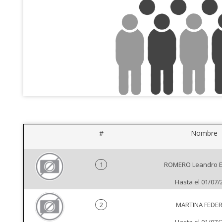
#
Nombre
1
ROMERO Leandro E
Hasta el 01/07/
2
MARTINA FEDER