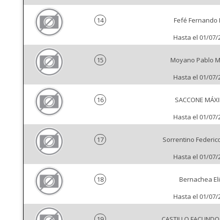
14
Fefé Fernando 
Hasta el 01/07/
15
Moyano Pablo M
Hasta el 01/07/
16
SACCONE MÁX
Hasta el 01/07/
17
Sorrentino Federic
Hasta el 01/07/
18
Bernachea Eli
Hasta el 01/07/
19
CASTILLO FACUND