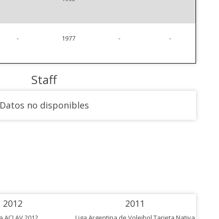
-
1977
-
-
Staff
Datos no disponibles
2012
2011
a ACLAV 2012
Liga Argentina de Voleibol Tarjeta Nativa