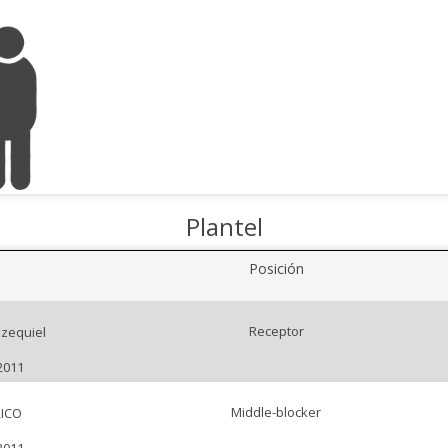
Plantel
Posición
Receptor
zequiel
2011
Middle-blocker
ICO