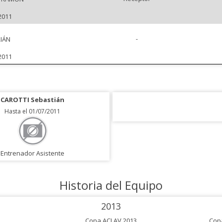
2011
-
IÁN
2011
CAROTTI Sebastián
Hasta el 01/07/2011
Entrenador Asistente
Historia del Equipo
2013
Copa ACLAV 2013
Cop