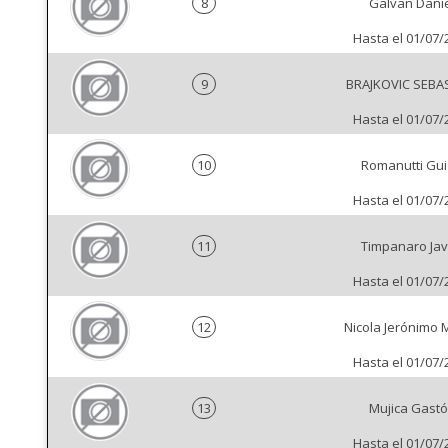
8
Galvan Dani
Hasta el 01/07/
9
BRAJKOVIC SEBA
Hasta el 01/07/
10
Romanutti Gu
Hasta el 01/07/
11
Timpanaro Jav
Hasta el 01/07/
12
Nicola Jerónimo 
Hasta el 01/07/
13
Mujica Gast
Hasta el 01/07/