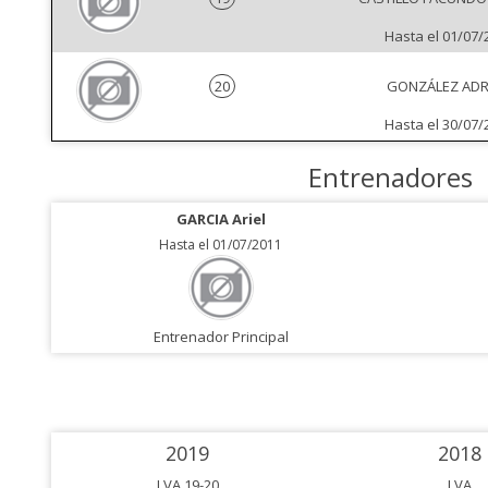
Hasta el 01/07/
20
GONZÁLEZ ADR
Hasta el 30/07/
Entrenadores
GARCIA Ariel
Hasta el 01/07/2011
Entrenador Principal
2019
2018
LVA 19-20
LVA