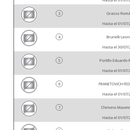
Hasta el 01/07/
3
Grasso Rom
Hasta el 01/07/
4
Brunelli Leon
Hasta el 30/07/
5
Portillo Eduardo 
Hasta el 01/07/
6
FRANETOVICH FED
Hasta el 01/07/
7
Chirivino Maximi
Hasta el 01/07/