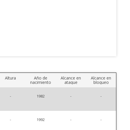
Altura
Año de
Alcance en
Alcance en
nacimiento
ataque
bloqueo
-
1982
-
-
-
1992
-
-