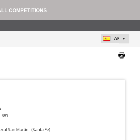
ALL COMPETITIONS
á
 683
ral San Martín
(Santa Fe)