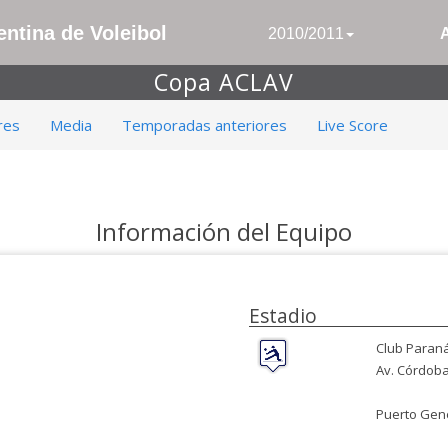
ntina de Voleibol
2010/2011
Copa ACLAV
res
Media
Temporadas anteriores
Live Score
Información del Equipo
Estadio
Club Paran
Av. Córdoba
Puerto Gene