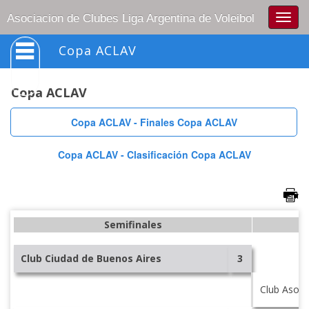
Togg
Asociacion de Clubes Liga Argentina de Voleibol
navig
Copa ACLAV
Copa ACLAV
Copa ACLAV - Finales Copa ACLAV
Copa ACLAV - Clasificación Copa ACLAV
Semifinales
Club Ciudad de Buenos Aires
3
Club Asocia