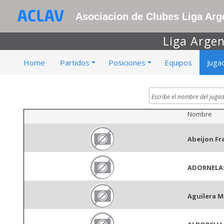
Asociacion de Clubes Liga Arge
Liga Argen
Home
Partidos
Posiciones
Equipos
Juga
Nombre
Abeijon Fr
ADORNELA
Aguilera 