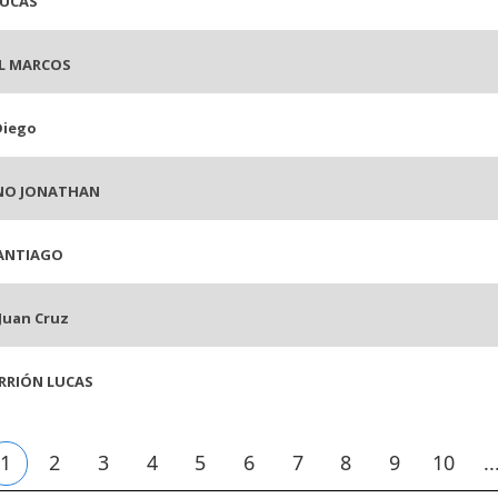
LUCAS
L MARCOS
Diego
NO JONATHAN
SANTIAGO
Juan Cruz
RRIÓN LUCAS
1
2
3
4
5
6
7
8
9
10
..