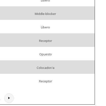
Líbero
Middle-blocker
Líbero
Receptor
Opuesto
Colocador/a
Receptor
.