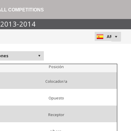
ALL COMPETITIONS
n 2013-2014
Posición
Colocador/a
Opuesto
Receptor