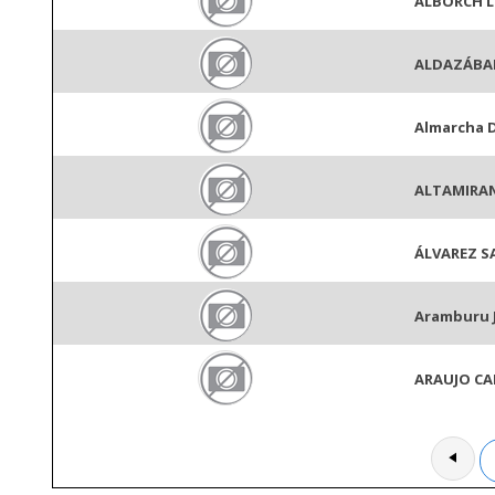
ALBORCH 
ALDAZÁBA
Almarcha 
ALTAMIRA
ÁLVAREZ 
Aramburu 
ARAUJO CA