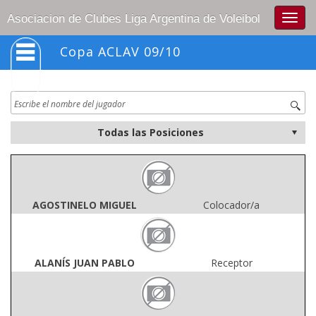
Togg
Asociacion de Clubes Liga Argentina de Voleibol
navig
Copa ACLAV 09/10
AGOSTINELO MIGUEL
Colocador/a
ALANÍS JUAN PABLO
Receptor