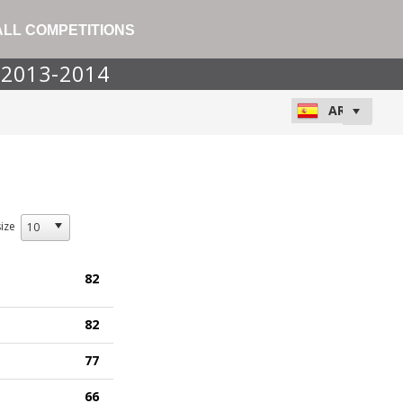
ALL COMPETITIONS
n 2013-2014
ize
82
82
77
66