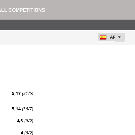
ALL COMPETITIONS
5,17
(31/6)
5,14
(36/7)
4,5
(9/2)
4
(8/2)