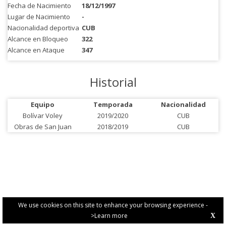
Fecha de Nacimiento
18/12/1997
Lugar de Nacimiento
-
Nacionalidad deportiva
CUB
Alcance en Bloqueo
322
Alcance en Ataque
347
Historial
Equipo
Temporada
Nacionalidad
Bolívar Voley
2019/2020
CUB
Obras de San Juan
2018/2019
CUB
We use cookies on this site to enhance your browsing experience -
>Learn more
X
PRIVACY POLICY