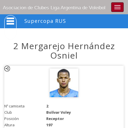
Togg
Asociacion de Clubes Liga Argentina de Voleibol
navig
Supercopa RUS
2 Mergarejo Hernández
Osniel
Nº camiseta
2
Club
Bolívar Voley
Posición
Receptor
Altura
197