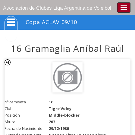
Togg
Asociacion de Clubes Liga Argentina de Voleibol
navig
Copa ACLAV 09/10
16 Gramaglia Aníbal Raúl
Nº camiseta
16
Club
Tigre Voley
Posición
Middle-blocker
Altura
203
Fecha de Nacimiento
29/12/1986